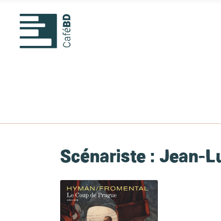
Scénariste :
Jean-L