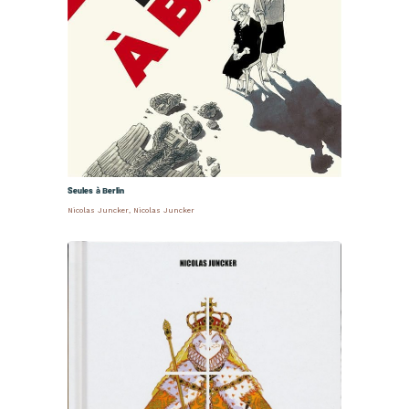
Seules à Berlin
Nicolas Juncker
,
Nicolas Juncker