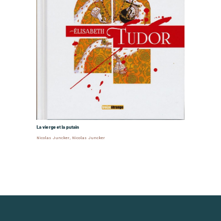
La vierge et la putain
Nicolas Juncker
,
Nicolas Juncker