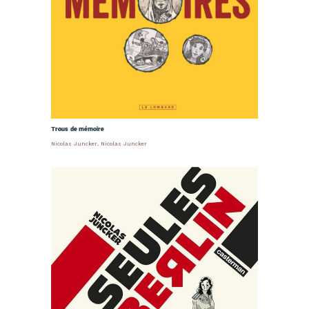
Trous de mémoire
Nicolas Juncker
,
Nicolas Juncker