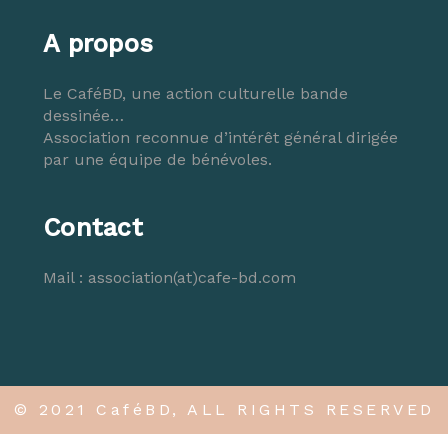
A propos
Le CaféBD, une action culturelle bande
dessinée…
Association reconnue d’intérêt général dirigée
par une équipe de bénévoles.
Contact
Mail :
association(at)cafe-bd.com
© 2021 CaféBD, ALL RIGHTS RESERVED