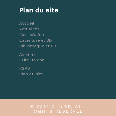
Plan du site
Accueil
Actualités
L’association
L’aventure et BD
Bibliothèque et BD
Adhérer
Faire un don
RGPD
Plan du site
© 2021 CaféBD, ALL
RIGHTS RESERVED