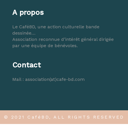
A propos
Le CaféBD, une action culturelle bande
dessinée…
Association reconnue d’intérêt général dirigée
par une équipe de bénévoles.
Contact
Mail :
association(at)cafe-bd.com
© 2021 CaféBD, ALL RIGHTS RESERVED