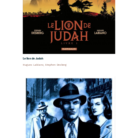
Le lion de Judah
Hugues Labiano
,
Stephen Desberg