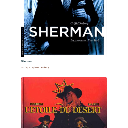
Sherman
Griffo
,
Stephen Desberg