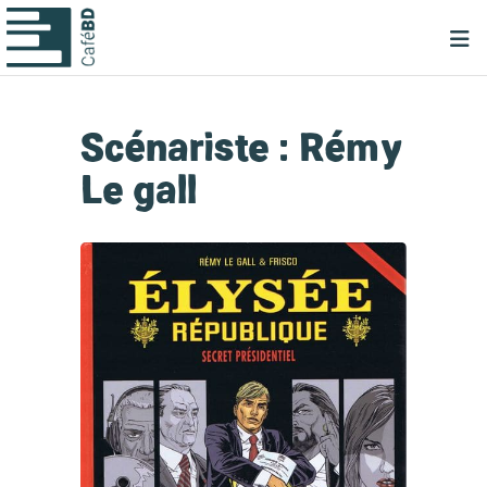
Scénariste :
Rémy
Le gall