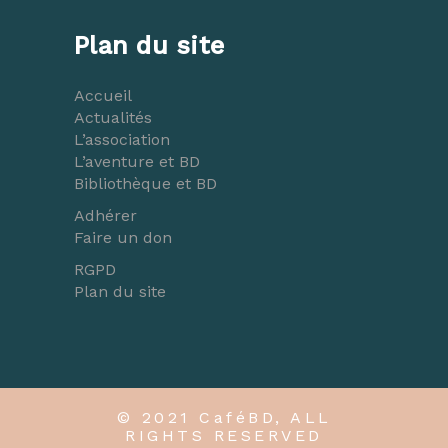
Plan du site
Accueil
Actualités
L’association
L’aventure et BD
Bibliothèque et BD
Adhérer
Faire un don
RGPD
Plan du site
© 2021 CaféBD, ALL
RIGHTS RESERVED