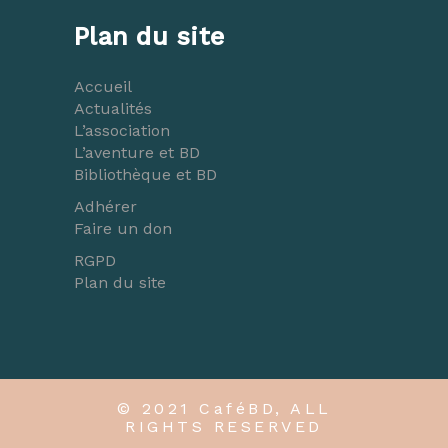
Plan du site
Accueil
Actualités
L’association
L’aventure et BD
Bibliothèque et BD
Adhérer
Faire un don
RGPD
Plan du site
© 2021 CaféBD, ALL
RIGHTS RESERVED