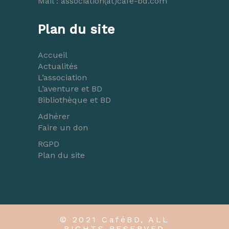
Mail :
association(at)cafe-bd.com
Plan du site
Accueil
Actualités
L’association
L’aventure et BD
Bibliothèque et BD
Adhérer
Faire un don
RGPD
Plan du site
© 2021 CaféBD, ALL
RIGHTS RESERVED