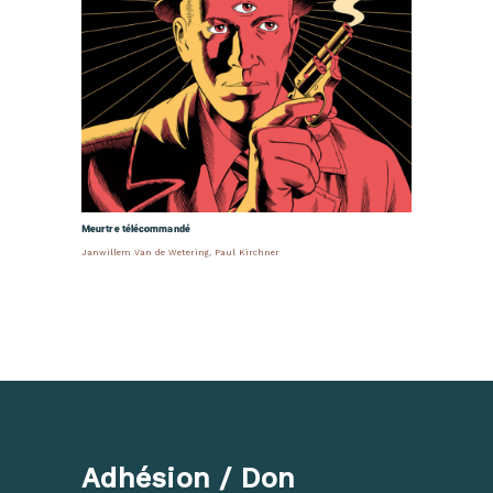
Meurtre télécommandé
Janwillem Van de Wetering
,
Paul Kirchner
Adhésion / Don