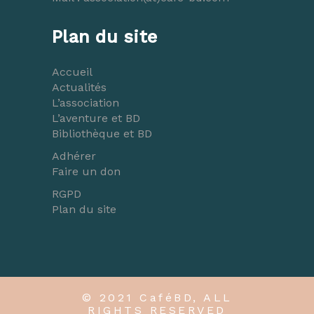
Plan du site
Accueil
Actualités
L’association
L’aventure et BD
Bibliothèque et BD
Adhérer
Faire un don
RGPD
Plan du site
© 2021 CaféBD, ALL
RIGHTS RESERVED