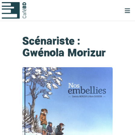
Scénariste :
Gwénola Morizur