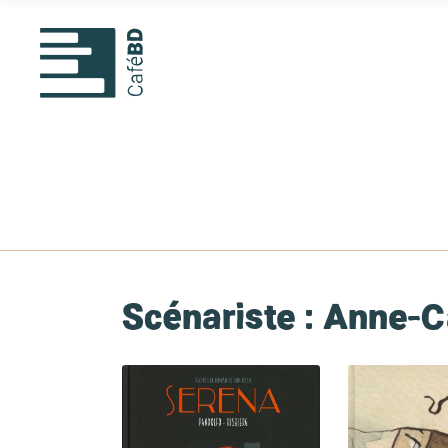
Scénariste :
Anne-Ca