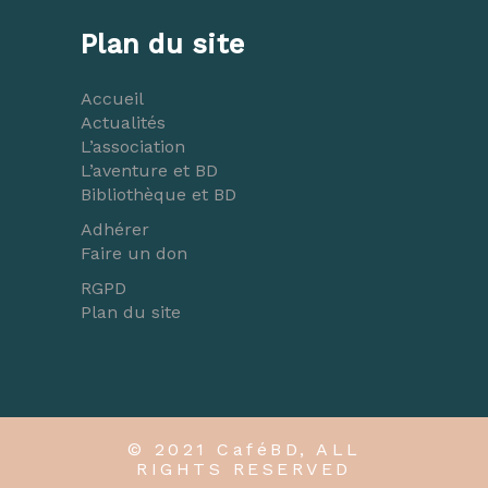
Plan du site
Accueil
Actualités
L’association
L’aventure et BD
Bibliothèque et BD
Adhérer
Faire un don
RGPD
Plan du site
© 2021 CaféBD, ALL
RIGHTS RESERVED