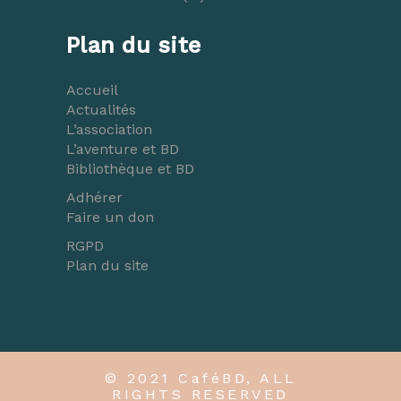
Plan du site
Accueil
Actualités
L’association
L’aventure et BD
Bibliothèque et BD
Adhérer
Faire un don
RGPD
Plan du site
© 2021 CaféBD, ALL
RIGHTS RESERVED