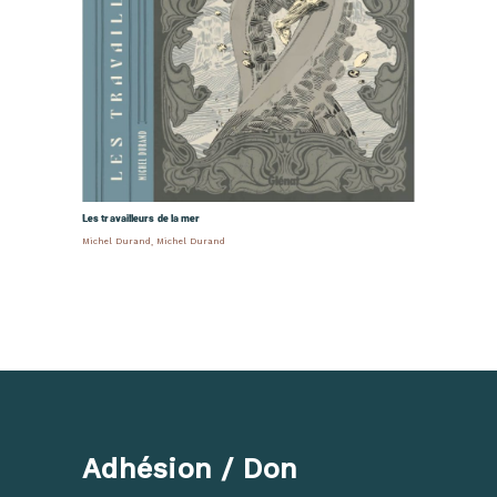
Les travailleurs de la mer
Michel Durand
,
Michel Durand
Adhésion / Don