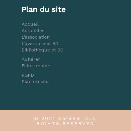
Plan du site
Accueil
Actualités
L’association
L’aventure et BD
Bibliothèque et BD
Adhérer
Faire un don
RGPD
Plan du site
© 2021 CaféBD, ALL
RIGHTS RESERVED