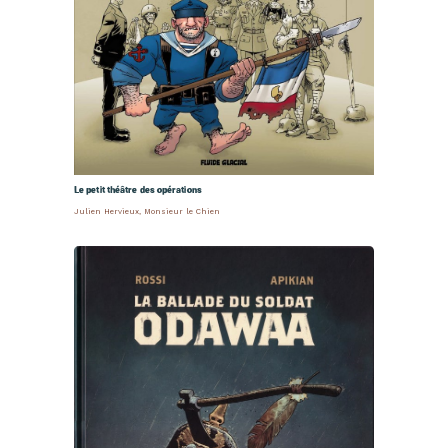
Le petit théâtre des opérations
Julien Hervieux
,
Monsieur le Chien