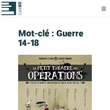
Mot-clé :
Guerre
14-18