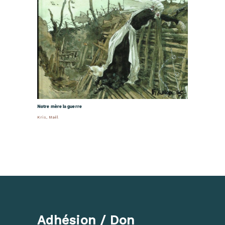
Notre mère la guerre
Kris
,
Maël
Adhésion / Don