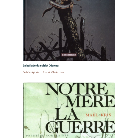
La ballade du soldat Odawaa
Cédric Apikian
,
Rossi, Christian