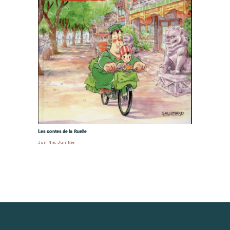
Les contes de la Ruelle
Jun Nie
,
Jun Nie