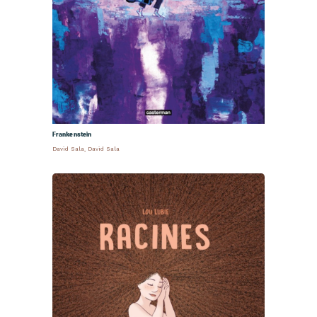
Frankenstein
David Sala
,
David Sala