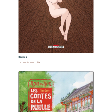
Racines
Lou Lubie
,
Lou Lubie