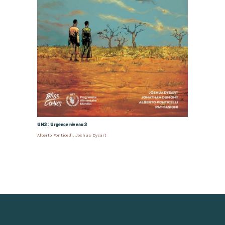
UN3 : Urgence niveau 3
Alberto Ponticelli
,
Joshua Dysart