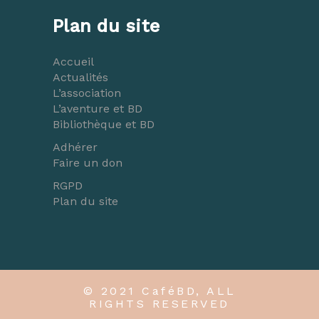
Plan du site
Accueil
Actualités
L’association
L’aventure et BD
Bibliothèque et BD
Adhérer
Faire un don
RGPD
Plan du site
© 2021 CaféBD, ALL
RIGHTS RESERVED