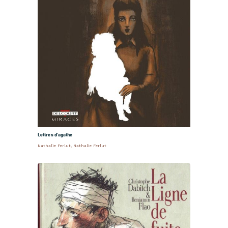
Lettres d’agathe
Nathalie Ferlut
,
Nathalie Ferlut