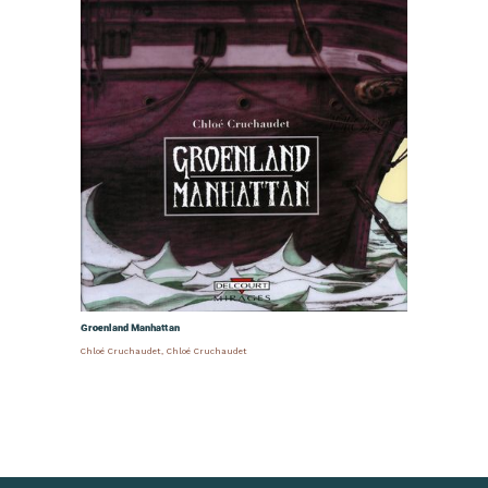
Groenland Manhattan
Chloé Cruchaudet
,
Chloé Cruchaudet