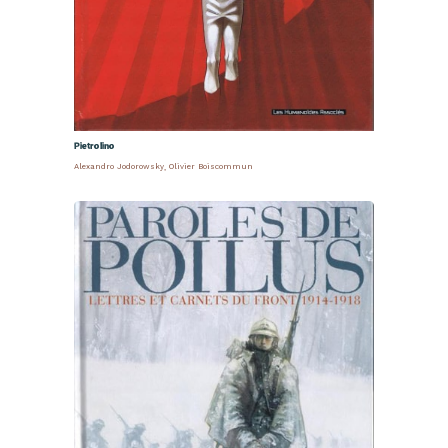
Pietrolino
Alexandro Jodorowsky
,
Olivier Boiscommun