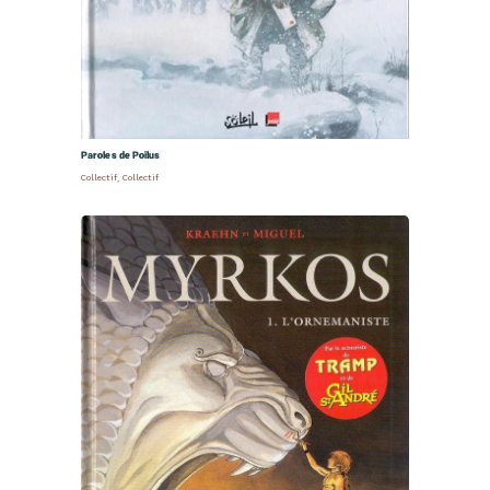
Paroles de Poilus
Collectif
,
Collectif