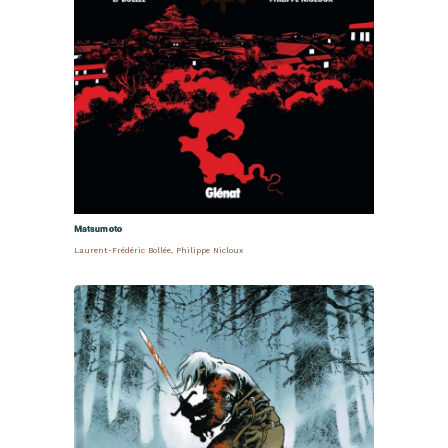
Matsumoto
Laurent-Frédéric Bollée
,
Philippe Nicloux