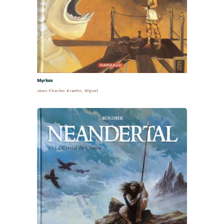
Myrkos
Jean-Charles Kraehn
,
Miguel