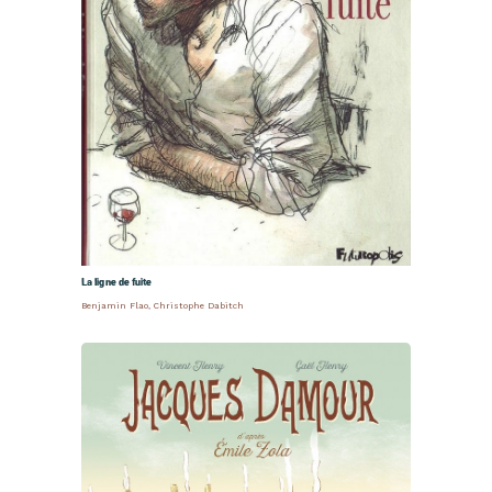
La ligne de fuite
Benjamin Flao
,
Christophe Dabitch