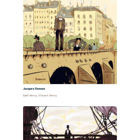
Jacques Damour
Gaël Henry
,
Vincent Henry