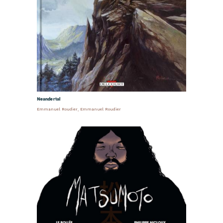
Neandertal
Emmanuel Roudier
,
Emmanuel Roudier