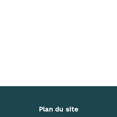
Plan du site