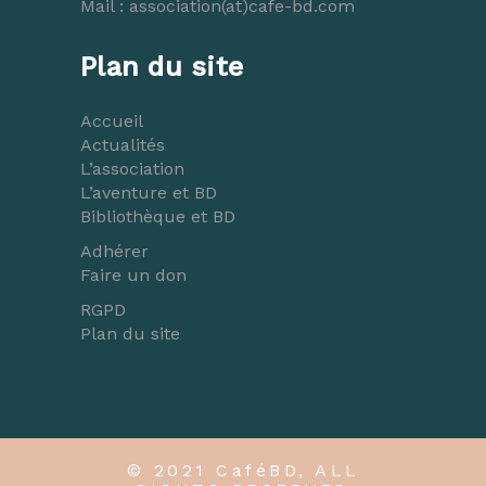
Mail :
association(at)cafe-bd.com
Plan du site
Accueil
Actualités
L’association
L’aventure et BD
Bibliothèque et BD
Adhérer
Faire un don
RGPD
Plan du site
© 2021 CaféBD, ALL