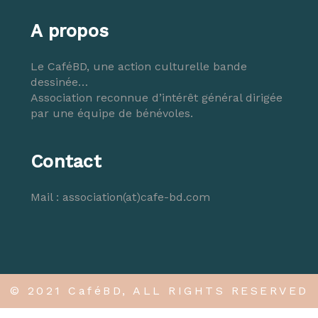
A propos
Le CaféBD, une action culturelle bande
dessinée…
Association reconnue d’intérêt général dirigée
par une équipe de bénévoles.
Contact
Mail :
association(at)cafe-bd.com
© 2021 CaféBD, ALL RIGHTS RESERVED