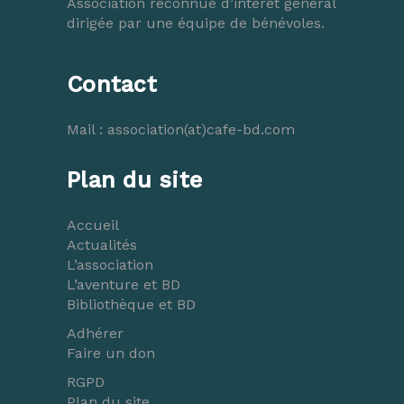
Association reconnue d’intérêt général
dirigée par une équipe de bénévoles.
Contact
Mail :
association(at)cafe-bd.com
Plan du site
Accueil
Actualités
L’association
L’aventure et BD
Bibliothèque et BD
Adhérer
Faire un don
RGPD
Plan du site