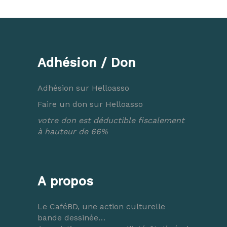
Adhésion / Don
Adhésion sur Helloasso
Faire un don sur Helloasso
votre don est déductible fiscalement
à hauteur de 66%
A propos
Le CaféBD, une action culturelle
bande dessinée…