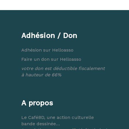
Adhésion / Don
Adhésion sur Helloasso
Faire un don sur Helloasso
votre don est déductible fiscalement
à hauteur de 66%
A propos
Le CaféBD, une action culturelle
bande dessinée…