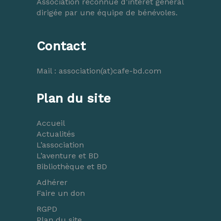
Association reconnue d’intérêt général
dirigée par une équipe de bénévoles.
Contact
Mail :
association(at)cafe-bd.com
Plan du site
Accueil
Actualités
L’association
L’aventure et BD
Bibliothèque et BD
Adhérer
Faire un don
RGPD
Plan du site