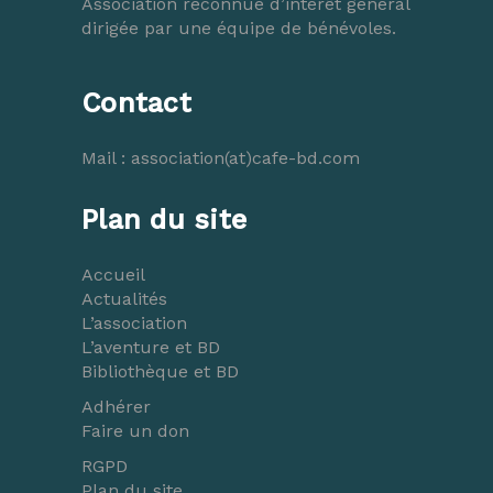
Association reconnue d’intérêt général
dirigée par une équipe de bénévoles.
Contact
Mail :
association(at)cafe-bd.com
Plan du site
Accueil
Actualités
L’association
L’aventure et BD
Bibliothèque et BD
Adhérer
Faire un don
RGPD
Plan du site