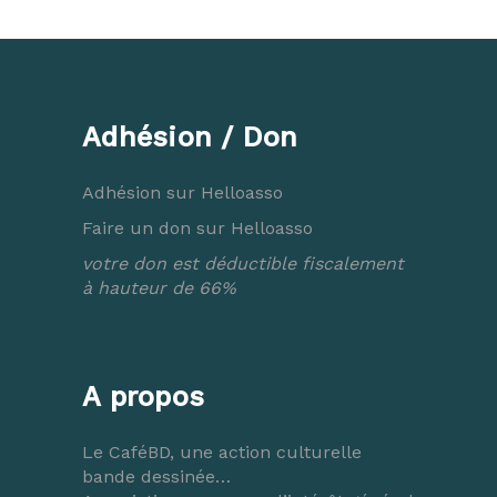
Adhésion / Don
Adhésion sur Helloasso
Faire un don sur Helloasso
votre don est déductible fiscalement
à hauteur de 66%
A propos
Le CaféBD, une action culturelle
bande dessinée…