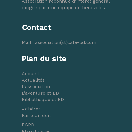
Association reconnue d’intérêt général
dirigée par une équipe de bénévoles.
Contact
Mail :
association(at)cafe-bd.com
Plan du site
Accueil
Actualités
L’association
L’aventure et BD
Bibliothèque et BD
Adhérer
Faire un don
RGPD
Plan du site