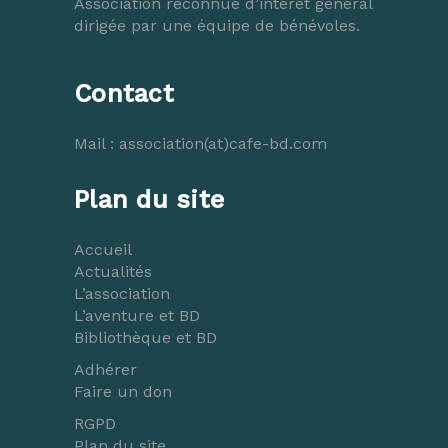
Association reconnue d’intérêt général
dirigée par une équipe de bénévoles.
Contact
Mail :
association(at)cafe-bd.com
Plan du site
Accueil
Actualités
L’association
L’aventure et BD
Bibliothèque et BD
Adhérer
Faire un don
RGPD
Plan du site