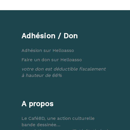
Adhésion / Don
Adhésion sur Helloasso
Faire un don sur Helloasso
votre don est déductible fiscalement
à hauteur de 66%
A propos
Le CaféBD, une action culturelle
bande dessinée…