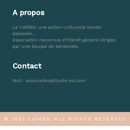
A propos
Le CaféBD, une action culturelle bande
dessinée…
Association reconnue d’intérêt général dirigée
par une équipe de bénévoles.
Contact
Mail :
association(at)cafe-bd.com
© 2021 CaféBD, ALL RIGHTS RESERVED