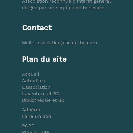
Association reconnue d’intérêt général
dirigée par une équipe de bénévoles.
Contact
Mail :
association(at)cafe-bd.com
Plan du site
Accueil
Actualités
L’association
L’aventure et BD
Bibliothèque et BD
Adhérer
Faire un don
RGPD
Plan du site