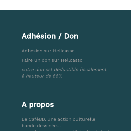
Adhésion / Don
Adhésion sur Helloasso
Faire un don sur Helloasso
votre don est déductible fiscalement
à hauteur de 66%
A propos
Le CaféBD, une action culturelle
bande dessinée…