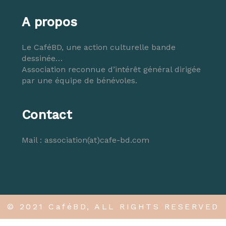
A propos
Le CaféBD, une action culturelle bande
dessinée…
Association reconnue d’intérêt général dirigée
par une équipe de bénévoles.
Contact
Mail :
association(at)cafe-bd.com
© 2021 CaféBD, ALL RIGHTS RESERVED