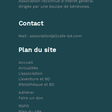
Association reconnue d’intérêt général
dirigée par une équipe de bénévoles.
Contact
Mail :
association(at)cafe-bd.com
Plan du site
Accueil
Actualités
L’association
L’aventure et BD
Bibliothèque et BD
Adhérer
Faire un don
RGPD
Plan du site