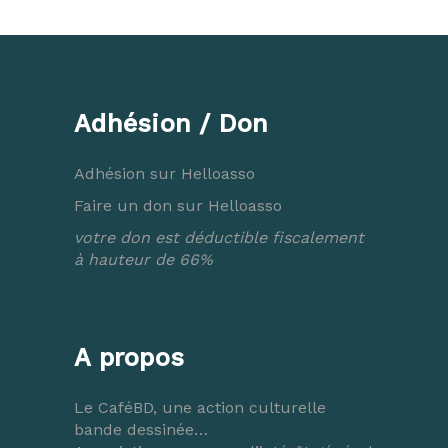
Adhésion / Don
Adhésion sur Helloasso
Faire un don sur Helloasso
votre don est déductible fiscalement
à hauteur de 66%
A propos
Le CaféBD, une action culturelle
bande dessinée…