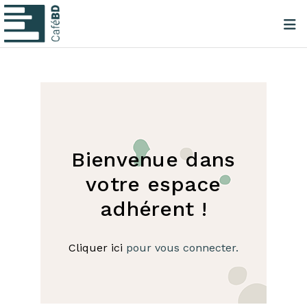
Bienvenue dans
votre espace
adhérent !
Cliquer ici
pour vous connecter.