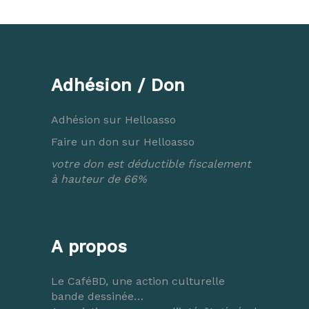
Adhésion / Don
Adhésion sur Helloasso
Faire un don sur Helloasso
votre don est déductible fiscalement
à hauteur de 66%
A propos
Le CaféBD, une action culturelle
bande dessinée…