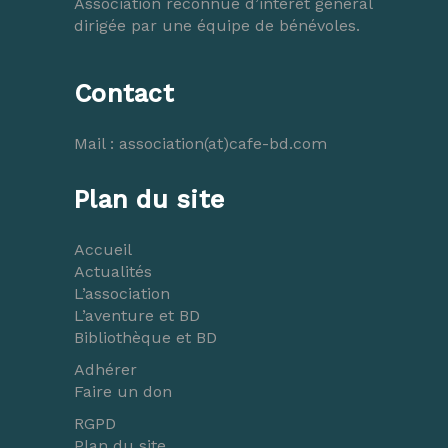
Association reconnue d’intérêt général
dirigée par une équipe de bénévoles.
Contact
Mail :
association(at)cafe-bd.com
Plan du site
Accueil
Actualités
L’association
L’aventure et BD
Bibliothèque et BD
Adhérer
Faire un don
RGPD
Plan du site