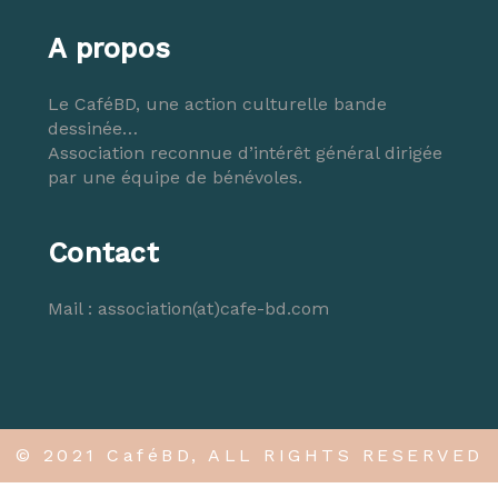
A propos
Le CaféBD, une action culturelle bande
dessinée…
Association reconnue d’intérêt général dirigée
par une équipe de bénévoles.
Contact
Mail :
association(at)cafe-bd.com
© 2021 CaféBD, ALL RIGHTS RESERVED