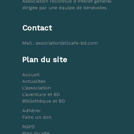
Association reconnue d’intérêt général
dirigée par une équipe de bénévoles.
Contact
Mail :
association(at)cafe-bd.com
Plan du site
Accueil
Actualités
L’association
L’aventure et BD
Bibliothèque et BD
Adhérer
Faire un don
RGPD
Plan du site