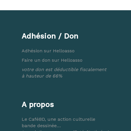
Adhésion / Don
Adhésion sur Helloasso
Faire un don sur Helloasso
votre don est déductible fiscalement
à hauteur de 66%
A propos
Le CaféBD, une action culturelle
bande dessinée…