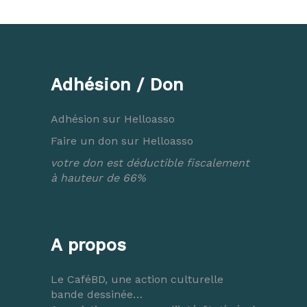
Adhésion / Don
Adhésion sur Helloasso
Faire un don sur Helloasso
votre don est déductible fiscalement
à hauteur de 66%
A propos
Le CaféBD, une action culturelle
bande dessinée…