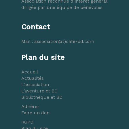
Association reconnue d’intérêt général
dirigée par une équipe de bénévoles.
Contact
Mail :
association(at)cafe-bd.com
Plan du site
Accueil
Actualités
L’association
L’aventure et BD
Bibliothèque et BD
Adhérer
Faire un don
RGPD
Plan du site