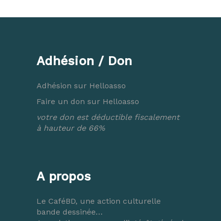
Adhésion / Don
Adhésion sur Helloasso
Faire un don sur Helloasso
votre don est déductible fiscalement
à hauteur de 66%
A propos
Le CaféBD, une action culturelle
bande dessinée…