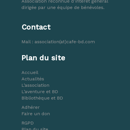
Association reconnue d’intérêt général
dirigée par une équipe de bénévoles.
Contact
Mail :
association(at)cafe-bd.com
Plan du site
Accueil
Actualités
L’association
L’aventure et BD
Bibliothèque et BD
Adhérer
Faire un don
RGPD
Plan du site