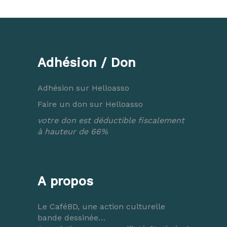
Adhésion / Don
Adhésion sur Helloasso
Faire un don sur Helloasso
votre don est déductible fiscalement
à hauteur de 66%
A propos
Le CaféBD, une action culturelle
bande dessinée…