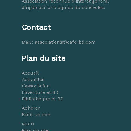
Association reconnue d’intérêt général
dirigée par une équipe de bénévoles.
Contact
Mail :
association(at)cafe-bd.com
Plan du site
Accueil
Actualités
L’association
L’aventure et BD
Bibliothèque et BD
Adhérer
Faire un don
RGPD
Plan du site