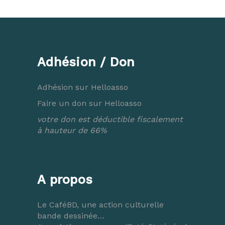
Adhésion / Don
Adhésion sur Helloasso
Faire un don sur Helloasso
votre don est déductible fiscalement
à hauteur de 66%
A propos
Le CaféBD, une action culturelle
bande dessinée…