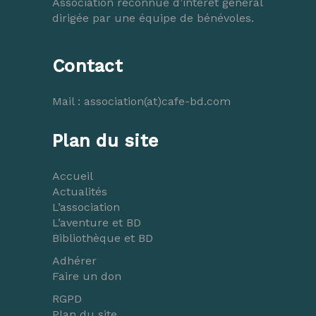
Association reconnue d’intérêt général
dirigée par une équipe de bénévoles.
Contact
Mail :
association(at)cafe-bd.com
Plan du site
Accueil
Actualités
L’association
L’aventure et BD
Bibliothèque et BD
Adhérer
Faire un don
RGPD
Plan du site