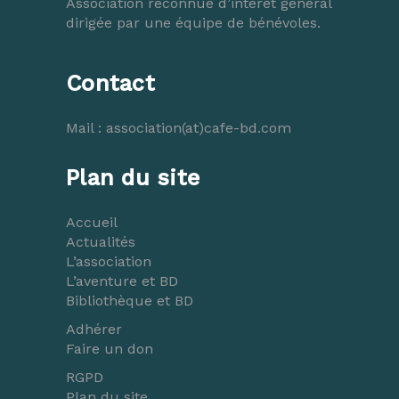
Association reconnue d’intérêt général
dirigée par une équipe de bénévoles.
Contact
Mail :
association(at)cafe-bd.com
Plan du site
Accueil
Actualités
L’association
L’aventure et BD
Bibliothèque et BD
Adhérer
Faire un don
RGPD
Plan du site