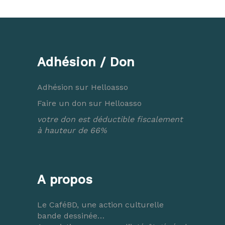
Adhésion / Don
Adhésion sur Helloasso
Faire un don sur Helloasso
votre don est déductible fiscalement
à hauteur de 66%
A propos
Le CaféBD, une action culturelle
bande dessinée…