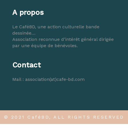
A propos
Le CaféBD, une action culturelle bande
dessinée…
Association reconnue d’intérêt général dirigée
par une équipe de bénévoles.
Contact
Mail :
association(at)cafe-bd.com
© 2021 CaféBD, ALL RIGHTS RESERVED