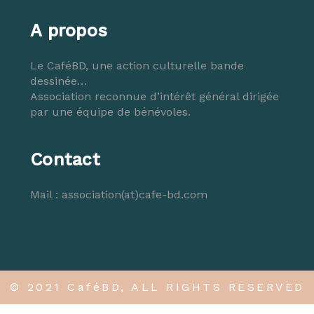
A propos
Le CaféBD, une action culturelle bande
dessinée…
Association reconnue d’intérêt général dirigée
par une équipe de bénévoles.
Contact
Mail :
association(at)cafe-bd.com
© 2021 CaféBD, ALL RIGHTS RESERVED