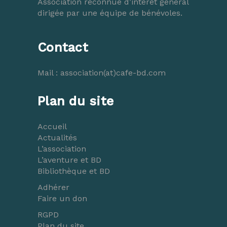
Association reconnue d’intérêt général
dirigée par une équipe de bénévoles.
Contact
Mail :
association(at)cafe-bd.com
Plan du site
Accueil
Actualités
L’association
L’aventure et BD
Bibliothèque et BD
Adhérer
Faire un don
RGPD
Plan du site