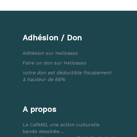
Adhésion / Don
Adhésion sur Helloasso
Faire un don sur Helloasso
votre don est déductible fiscalement
à hauteur de 66%
A propos
Le CaféBD, une action culturelle
bande dessinée…