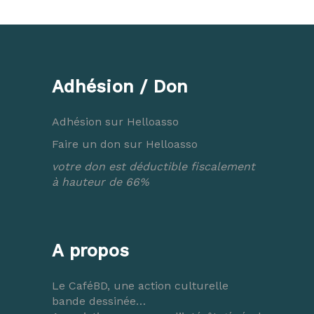
Adhésion / Don
Adhésion sur Helloasso
Faire un don sur Helloasso
votre don est déductible fiscalement
à hauteur de 66%
A propos
Le CaféBD, une action culturelle
bande dessinée…