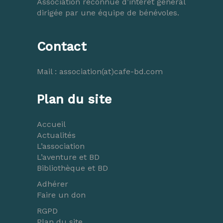
Association reconnue d’intérêt général
dirigée par une équipe de bénévoles.
Contact
Mail :
association(at)cafe-bd.com
Plan du site
Accueil
Actualités
L’association
L’aventure et BD
Bibliothèque et BD
Adhérer
Faire un don
RGPD
Plan du site