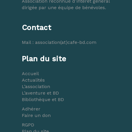
Association reconnue d’intérêt général
dirigée par une équipe de bénévoles.
Contact
Mail :
association(at)cafe-bd.com
Plan du site
Accueil
Actualités
L’association
L’aventure et BD
Bibliothèque et BD
Adhérer
Faire un don
RGPD
Plan du site