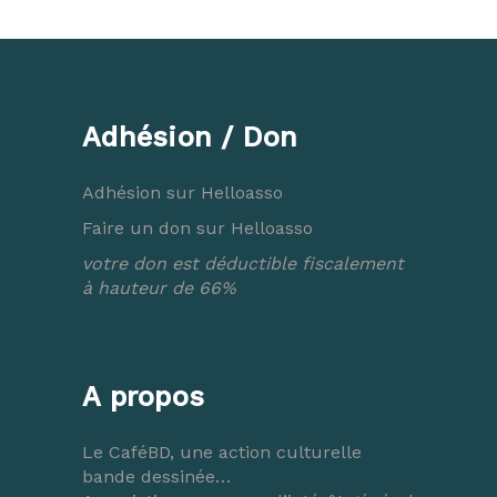
Adhésion / Don
Adhésion sur Helloasso
Faire un don sur Helloasso
votre don est déductible fiscalement
à hauteur de 66%
A propos
Le CaféBD, une action culturelle
bande dessinée…