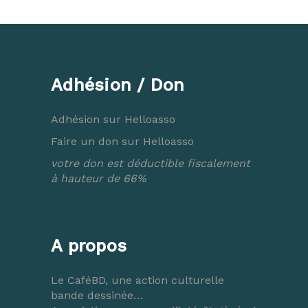
Adhésion / Don
Adhésion sur Helloasso
Faire un don sur Helloasso
votre don est déductible fiscalement
à hauteur de 66%
A propos
Le CaféBD, une action culturelle
bande dessinée…