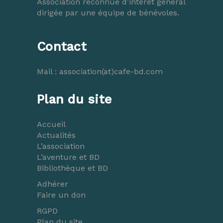
Association reconnue d’intérêt général
dirigée par une équipe de bénévoles.
Contact
Mail :
association(at)cafe-bd.com
Plan du site
Accueil
Actualités
L’association
L’aventure et BD
Bibliothèque et BD
Adhérer
Faire un don
RGPD
Plan du site