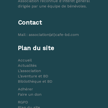
Association reconnue d’intérêt général
dirigée par une équipe de bénévoles.
Contact
Mail :
association(at)cafe-bd.com
Plan du site
Accueil
Actualités
L’association
L’aventure et BD
Bibliothèque et BD
Adhérer
Faire un don
RGPD
Plan du site