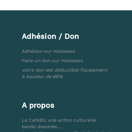
Adhésion / Don
Adhésion sur Helloasso
Faire un don sur Helloasso
votre don est déductible fiscalement
à hauteur de 66%
A propos
Le CaféBD, une action culturelle
bande dessinée…