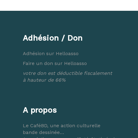
Adhésion / Don
Adhésion sur Helloasso
Faire un don sur Helloasso
votre don est déductible fiscalement
à hauteur de 66%
A propos
Le CaféBD, une action culturelle
bande dessinée…