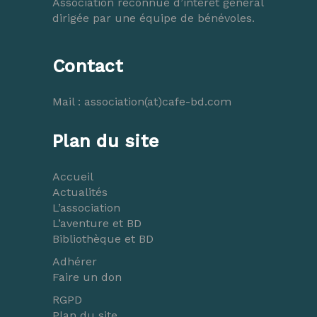
Association reconnue d’intérêt général
dirigée par une équipe de bénévoles.
Contact
Mail :
association(at)cafe-bd.com
Plan du site
Accueil
Actualités
L’association
L’aventure et BD
Bibliothèque et BD
Adhérer
Faire un don
RGPD
Plan du site