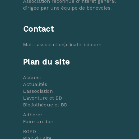
Association reconnue d’intérêt général
dirigée par une équipe de bénévoles.
Contact
Mail :
association(at)cafe-bd.com
Plan du site
Accueil
Actualités
L’association
L’aventure et BD
Bibliothèque et BD
Adhérer
Faire un don
RGPD
Plan du site