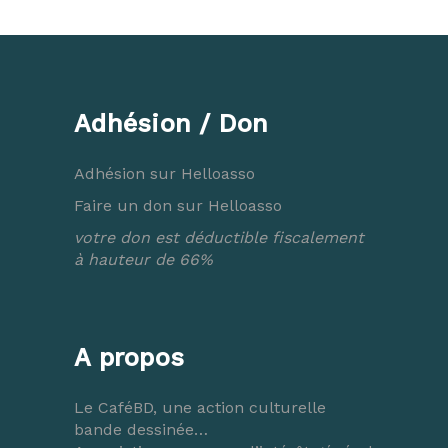
Adhésion / Don
Adhésion sur Helloasso
Faire un don sur Helloasso
votre don est déductible fiscalement
à hauteur de 66%
A propos
Le CaféBD, une action culturelle
bande dessinée…